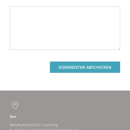
bso
Berufsverband für Coaching,
Supervision und Organisationsberatung