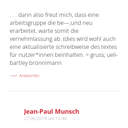
. . . dann also freut mich, dass eine
arbeitsgruppe die be—;und neu
erarbeitet. warte somit die
vernehmlassung ab. (dies wird wohl auch
eine aktualisierte schreibweise des textes
für nutzer*innen beinhalten. > gruss; ueli-
bartley brönnimann
Antworten
Jean-Paul Munsch
sagte:
27.06.2019 um 13:40