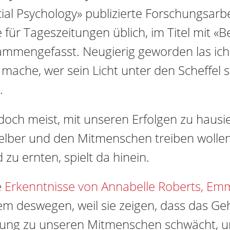
ial Psychology» publizierte Forschungsarbe
e für Tageszeitungen üblich, im Titel mit «
mmengefasst. Neugierig geworden las ich 
 mache, wer sein Licht unter den Scheffel s
.
och meist, mit unseren Erfolgen zu hausie
selber und den Mitmenschen treiben wollen
zu ernten, spielt da hinein.
e
Erkenntnisse von Annabelle Roberts, Em
m deswegen, weil sie zeigen, dass das Ge
ehung zu unseren Mitmenschen schwächt, 