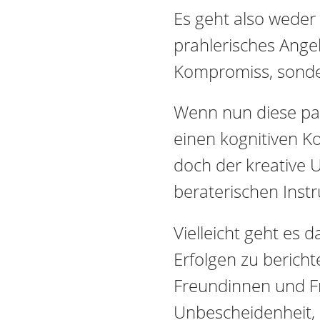
Es geht also weder
prahlerisches Ange
Kompromiss, sonder
Wenn nun diese pa
einen kognitiven Ko
doch der kreative
beraterischen Ins
Vielleicht geht es
Erfolgen zu berich
Freundinnen und F
Unbescheidenheit,