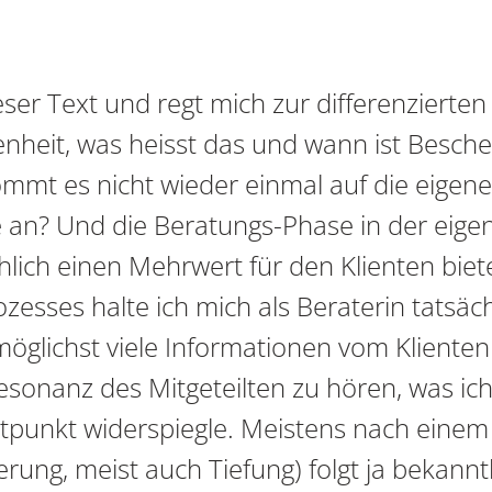
dieser Text und regt mich zur differenzierte
nheit, was heisst das und wann ist Besche
mt es nicht wieder einmal auf die eigene
e an? Und die Beratungs-Phase in der eige
hlich einen Mehrwert für den Klienten bie
zesses halte ich mich als Beraterin tatsäch
möglichst viele Informationen vom Klienten
esonanz des Mitgeteilten zu hören, was ic
tpunkt widerspiegle. Meistens nach einem
ierung, meist auch Tiefung) folgt ja bekannt