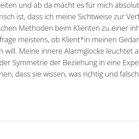
eiten und ab da macht es für mich absolut S
ch ist, dass ich meine Sichtweise zur Verf
ischen Methoden beim Klienten zu einer inh
rage meistens, ob Klient*in meinen Gedan
 will. Meine innere Alarmglocke leuchtet auf
der Symmetrie der Beziehung in eine Expe
en, dass sie wissen, was richtig und falsch 