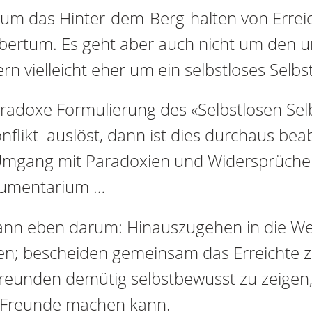
 um das Hinter-dem-Berg-halten von Erre
bertum. Es geht aber auch nicht um den u
n vielleicht eher um ein selbstloses Selbs
radoxe Formulierung des «Selbstlosen Sel
nflikt auslöst, dann ist dies durchaus beab
 Umgang mit Paradoxien und Widersprüch
trumentarium …
 dann eben darum: Hinauszugehen in die We
ten; bescheiden gemeinsam das Erreichte z
reunden demütig selbstbewusst zu zeigen,
 Freunde machen kann.