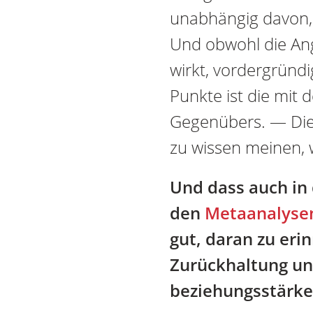
unabhängig davon, 
Und obwohl die Ang
wirkt, vordergründi
Punkte ist die mi
Gegenübers. — Dies
zu wissen meinen, w
Und dass auch in 
den
Metaanalyse
gut, daran zu erin
Zurückhaltung un
beziehungsstärke