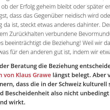
ob der Erfolg geheim bleibt oder später e
st, dass das Gegenüber neidisch wird od
g da ist, steckt etwas anderes dahinter. D
t dem Zurückhalten verbundene Bevormun
 beeinträchtigt die Beziehung! Weil wir 
as für den anderen gut ist, indem wir etw
der Beratung die Beziehung entscheiden
n von Klaus Grawe
längst belegt. Aber vi
nern, dass die in der Schweiz kulturell
d Bescheidenheit also nicht unbedingt
nd wirkt.