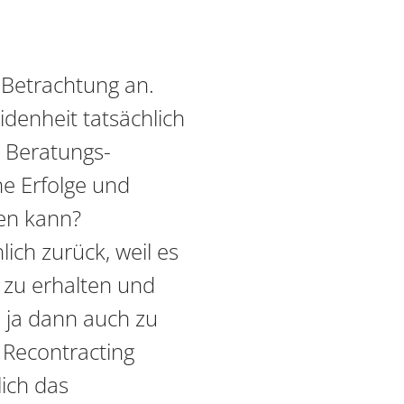
n Betrachtung an.
idenheit tatsächlich
 Beratungs-
ne Erfolge und
ten kann?
lich zurück, weil es
 zu erhalten und
h ja dann auch zu
 Recontracting
lich das