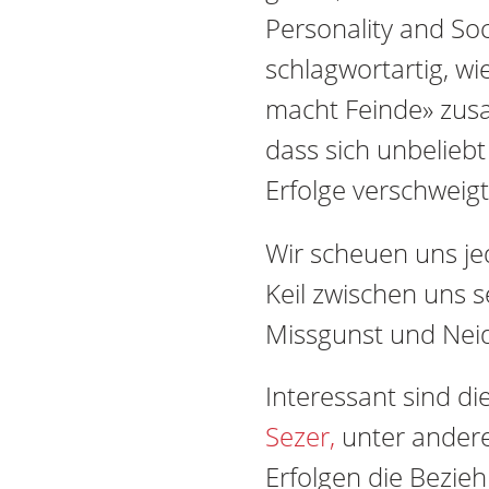
Personality and Soc
schlagwortartig, wi
macht Feinde» zusa
dass sich unbeliebt
Erfolge verschweigt
Wir scheuen uns jed
Keil zwischen uns 
Missgunst und Neid 
Interessant sind di
Sezer,
unter andere
Erfolgen die Bezi