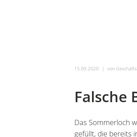
15.09.2020
|
von
Geschäfts
Falsche 
Das Sommerloch wur
gefüllt, die bereits