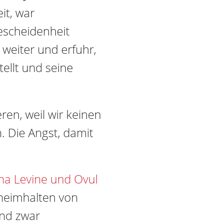
it, war
Bescheidenheit
weiter und erfuhr,
tellt und seine
ren, weil wir keinen
. Die Angst, damit
ma Levine und Ovul
heimhalten von
und zwar