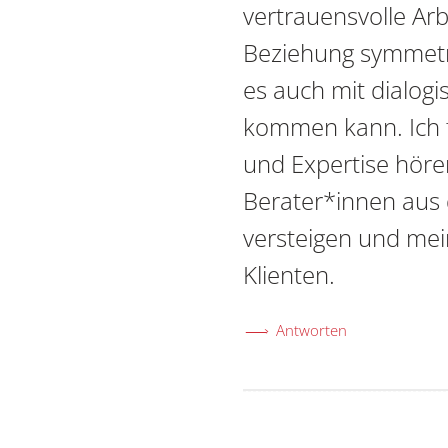
vertrauensvolle Arb
Beziehung symmetris
es auch mit dialog
kommen kann. Ich f
und Expertise hören
Berater*innen aus 
versteigen und mein
Klienten.
Antworten