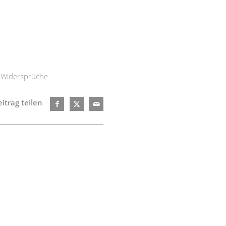
,
Widersprüche
itrag teilen