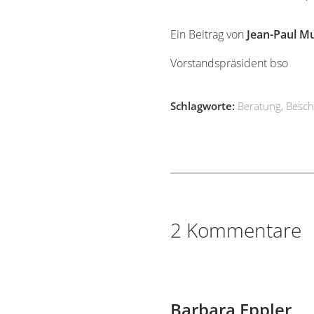
Ein Beitrag von
Jean-Paul M
Vorstandspräsident bso
Schlagworte:
Beratung
,
Besch
2 Kommentare
Barbara Eppler