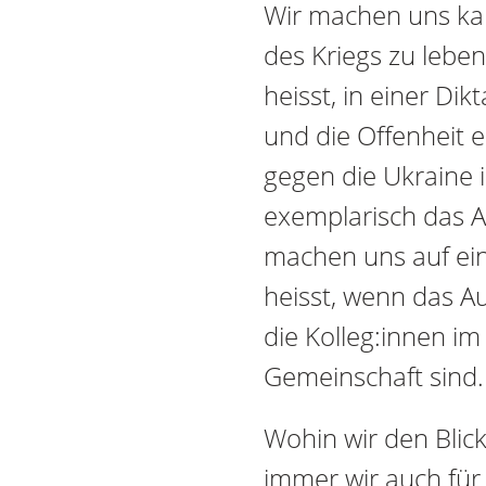
Wir machen uns kau
des Kriegs zu lebe
heisst, in einer D
und die Offenheit e
gegen die Ukraine i
exemplarisch das 
machen uns auf ein
heisst, wenn das Au
die Kolleg:innen im 
Gemeinschaft sind.
Wohin wir den Blic
immer wir auch für d