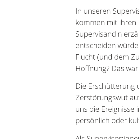
In unseren Supervis
kommen mit ihren p
Supervisandin erzähl
entscheiden würde,
Flucht (und dem Zu
Hoffnung? Das war 
Die Erschütterung 
Zerstörungswut auf
uns die Ereignisse i
persönlich oder kult
Als Supervisor:inn