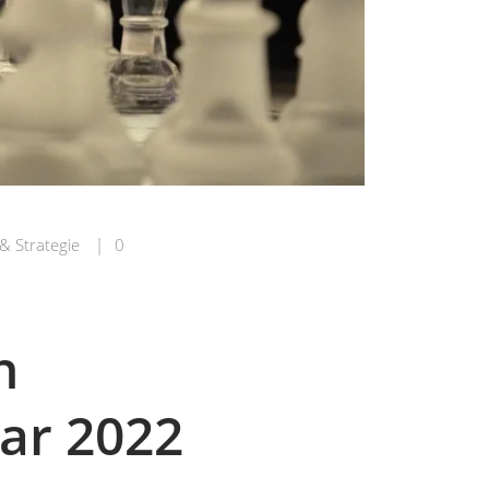
& Strategie
|
0
n
ar 2022