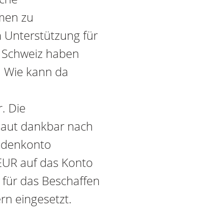
men zu
 Unterstützung für
er Schweiz haben
. Wie kann da
. Die
chaut dankbar nach
endenkonto
EUR auf das Konto
 für das Beschaffen
n eingesetzt.