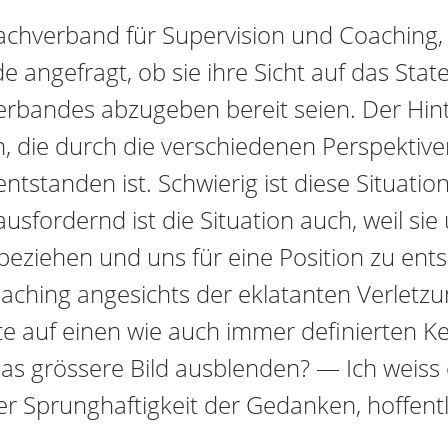
chverband für Supervision und Coaching, 
 angefragt, ob sie ihre Sicht auf das Sta
erbandes abzugeben bereit seien. Der Hint
n, die durch die verschiedenen Perspektive
tstanden ist. Schwierig ist diese Situation,
usfordernd ist die Situation auch, weil sie
 beziehen und uns für eine Position zu ent
aching angesichts der eklatanten Verletzu
 auf einen wie auch immer definierten K
s grössere Bild ausblenden? — Ich weiss es
r Sprunghaftigkeit der Gedanken, hoffentli