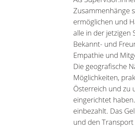
Zusammenhänge si
ermöglichen und Ha
alle in der jetzige
Bekannt- und Freun
Empathie und Mitg
Die geografische N
Möglichkeiten, prak
Österreich und zu 
eingerichtet haben
einbezahlt. Das Ge
und den Transport