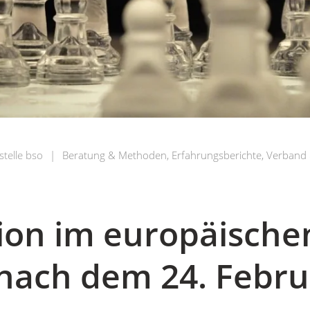
stelle bso
|
Beratung & Methoden
,
Erfahrungsberichte
,
Verband 
ion im europäische
nach dem 24. Febru