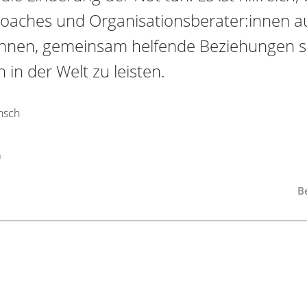
 Coaches und Organisationsberater:innen 
ennen, gemeinsam helfende Beziehungen s
 in der Welt zu leisten.
nsch
n
Be