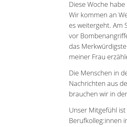
Diese Woche habe i
Wir kommen an Weg
es weitergeht. Am 
vor Bombenangriffen
das Merkwürdigste 
meiner Frau erzähle
Die Menschen in de
Nachrichten aus de
brauchen wir in der
Unser Mitgefühl is
Berufkolleg:innen i