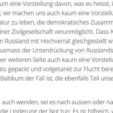
m eine Vorstellung davon, was es heisst
n; wir machen uns auch kaum eine Vorstell
iktatur zu leben, die demokratisches Zusam
iner Zivilgesellschaft verunmöglicht. Dass K
n Russland mit Hochverrat gleichgestellt wi
Ausmass der Unterdrückung von Russlands
er weiteren Seite auch kaum eine Vorstel
to gepackt und vollgetankt zur Flucht berei
Baltikum der Fall ist, die ebenfalls Teil u
k auch wenden, sei es nach aussen oder n
ie Linderung der Not tun: Es ist hilfreich, w