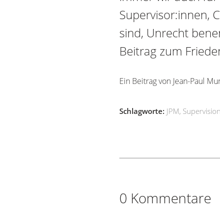
Supervisor:innen,
sind, Unrecht ben
Beitrag zum Frieden
Ein Beitrag von Jean-Paul Mu
Schlagworte:
JPM
,
Supervisio
0 Kommentare