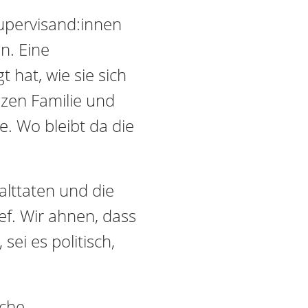
Supervisand:innen
n. Eine
t hat, wie sie sich
zen Familie und
. Wo bleibt da die
lttaten und die
ef. Wir ahnen, dass
sei es politisch,
sche