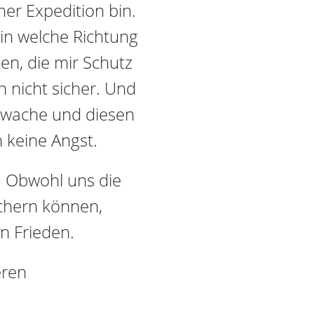
er Expedition bin.
n welche Richtung
en, die mir Schutz
h nicht sicher. Und
erwache und diesen
 keine Angst.
. Obwohl uns die
ichern können,
n Frieden.
eren