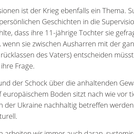
ionen ist der Krieg ebenfalls ein Thema. 
ersönlichen Geschichten in die Supervisio
te, dass ihre 11-jährige Tochter sie gefrag
 wenn sie zwischen Ausharren mit der gan
rücklassen des Vaters) entscheiden müsste
ihre Frage.
und der Schock über die anhaltenden Gewa
 europäischem Boden sitzt nach wie vor ti
n der Ukraine nachhaltig betreffen werden, 
urell.
en arbeiten wir immer auch daran, systemi