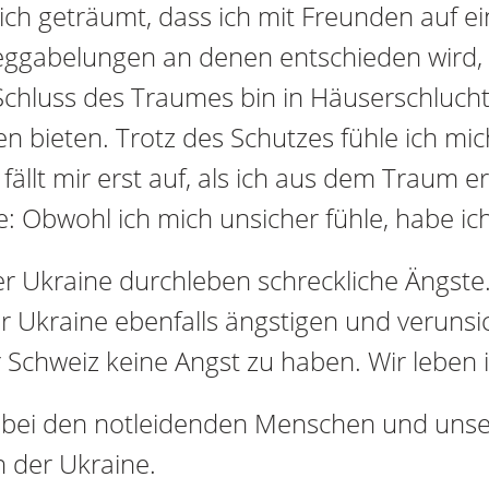
ch geträumt, dass ich mit Freunden auf ein
gabelungen an denen entschieden wird, i
Schluss des Traumes bin in Häuserschlucht
 bieten. Trotz des Schutzes fühle ich mic
fällt mir erst auf, als ich aus dem Traum 
: Obwohl ich mich unsicher fühle, habe ich
r Ukraine durchleben schreckliche Ängste
r Ukraine ebenfalls ängstigen und veruns
 Schweiz keine Angst zu haben. Wir leben i
t bei den notleidenden Menschen und uns
n der Ukraine.