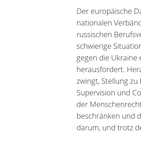
Der europäische Da
nationalen Verbände
russischen Berufsv
schwierige Situatio
gegen die Ukraine en
herausfordert. Hera
zwingt, Stellung zu
Supervision und Co
der Menschenrechte
beschränken und da
darum, und trotz de