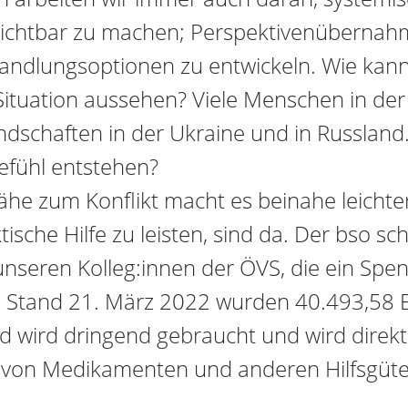
chtbar zu machen; Perspektivenübernah
ndlungsoptionen zu entwickeln. Wie kann
n Situation aussehen? Viele Menschen in d
dschaften in der Ukraine und in Russland
efühl entstehen?
ähe zum Konflikt macht es beinahe leichter
tische Hilfe zu leisten, sind da. Der bso s
unseren Kolleg:innen der ÖVS, die ein Sp
. Stand 21. März 2022 wurden 40.493,58 
ld wird dringend gebraucht und wird direkt
 von Medikamenten und anderen Hilfsgüter