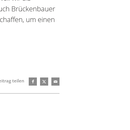
auch Brückenbauer
chaffen, um einen
itrag teilen