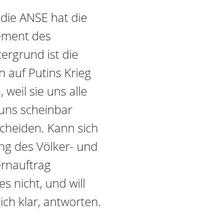
die ANSE hat die
tement des
ergrund ist die
n auf Putins Krieg
 weil sie uns alle
 uns scheinbar
scheiden. Kann sich
ng des Völker- und
ernauftrag
 nicht, und will
ch klar, antworten.